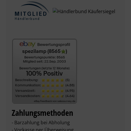
Zahlungsmethoden
- Barzahlung bei Abholung
- Vorkasse per Überweisung