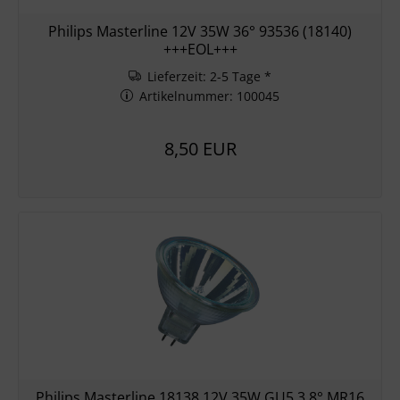
Philips Masterline 12V 35W 36° 93536 (18140)
+++EOL+++
Lieferzeit: 2-5 Tage *
Artikelnummer: 100045
8,50 EUR
Philips Masterline 18138 12V 35W GU5,3 8° MR16