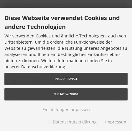
Über PayPal:
Diese Webseite verwendet Cookies und
- Zahlung per PayPal
andere Technologien
- Zahlung per Kreditkarte
- Zahlung per SEPA-Lastschrift
Wir verwenden Cookies und ähnliche Technologien, auch von
- Zahlung per "Später bezahlen"
Drittanbietern, um die ordentliche Funktionsweise der
Website zu gewährleisten, die Nutzung unseres Angebotes zu
- Zahlung per Ratenkauf
analysieren und Ihnen ein bestmögliches Einkaufserlebnis
bieten zu können. Weitere Informationen finden Sie in
unserer Datenschutzerklärung.
Versandarten
INKL. OPTIONALE
NUR NOTWENDIGE
* gilt für Lieferungen innerhalb Deutschlands, Lieferzeiten für
andere Länder entnehmen Sie bitte dem Link
Lieferzeit
Einstellungen anpassen
A.Constandache - Spezilamp © 2026 |
Ihren eShop gibt es bei
Datenschutzerklärung
Impressum
Werner Consulting
Parse Time: 0.132s