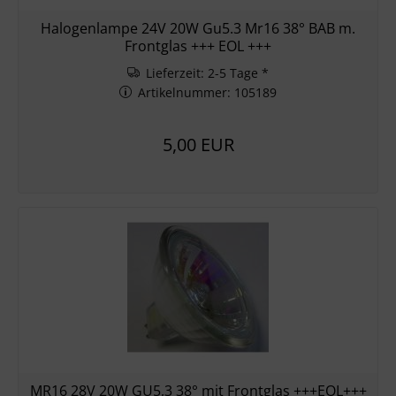
Halogenlampe 24V 20W Gu5.3 Mr16 38° BAB m.
Frontglas +++ EOL +++
Lieferzeit: 2-5 Tage *
Artikelnummer: 105189
5,00 EUR
MR16 28V 20W GU5,3 38° mit Frontglas +++EOL+++