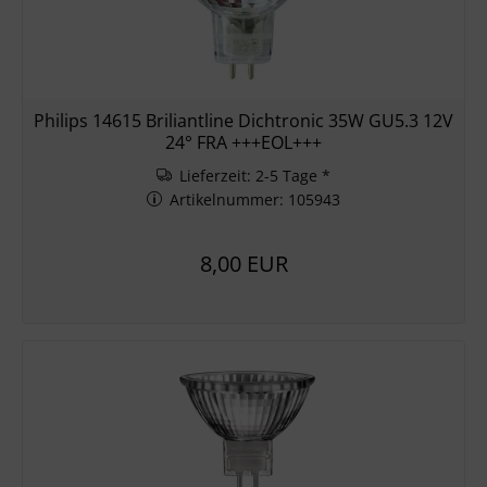
Philips 14615 Briliantline Dichtronic 35W GU5.3 12V
24° FRA +++EOL+++
Lieferzeit: 2-5 Tage *
Artikelnummer: 105943
8,00 EUR