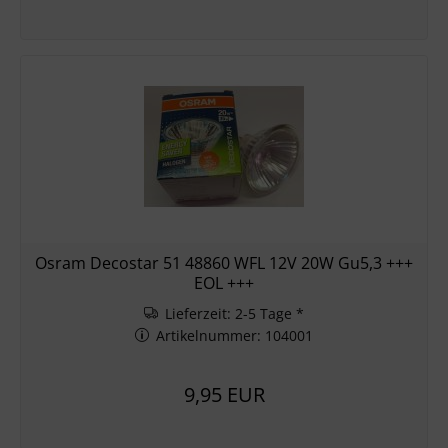
Osram Decostar 51 48860 WFL 12V 20W Gu5,3 +++
EOL +++
Lieferzeit: 2-5 Tage *
Artikelnummer: 104001
9,95 EUR