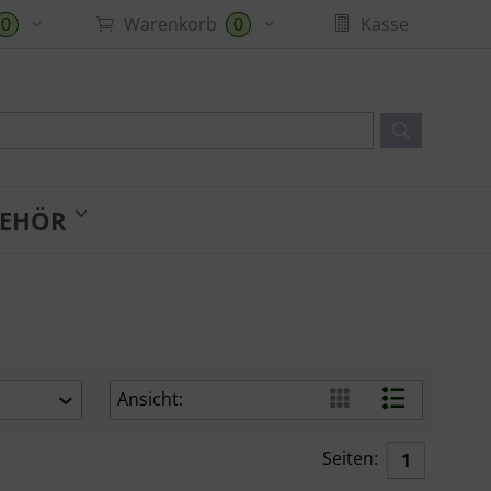
Warenkorb
Kasse
0
0
EHÖR
Ansicht:
Seiten:
1