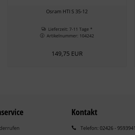
Osram HTI S 35-12
Lieferzeit: 7-11 Tage *
Artikelnummer: 104242
149,75 EUR
service
Kontakt
iderrufen
Telefon:
02426 - 959394