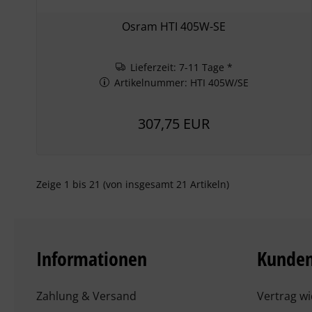
Osram HTI 405W-SE
Lieferzeit: 7-11 Tage *
Artikelnummer: HTI 405W/SE
307,75 EUR
Zeige
1
bis
21
(von insgesamt
21
Artikeln)
Informationen
Kunden
Zahlung & Versand
Vertrag w