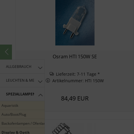
Osram HTI 150W SE
ALLGEBRAUCH
Lieferzeit: 7-11 Tage *
LEUCHTEN & MEHR
Artikelnummer: HTI 150W
SPEZIALLAMPEN
84,49 EUR
Aquaristik
Auto/Boot/Flug
Backofenlampen / Ofenlampen
Display & Optik