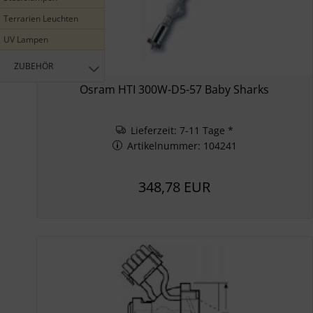
Terrarien Leuchten
UV Lampen
ZUBEHÖR
Osram HTI 300W-D5-57 Baby Sharks
Lieferzeit: 7-11 Tage *
Artikelnummer: 104241
348,78 EUR