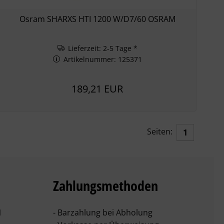
Osram SHARXS HTI 1200 W/D7/60 OSRAM
Lieferzeit: 2-5 Tage *
Artikelnummer: 125371
189,21 EUR
Seiten:
1
Zahlungsmethoden
1
- Barzahlung bei Abholung