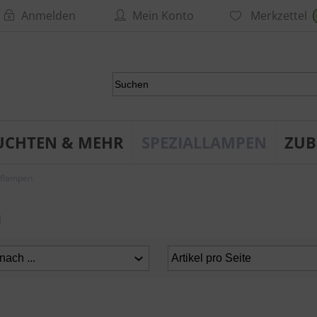
Anmelden
Mein Konto
Merkzettel
UCHTEN & MEHR
SPEZIALLAMPEN
ZUB
pflampen
n