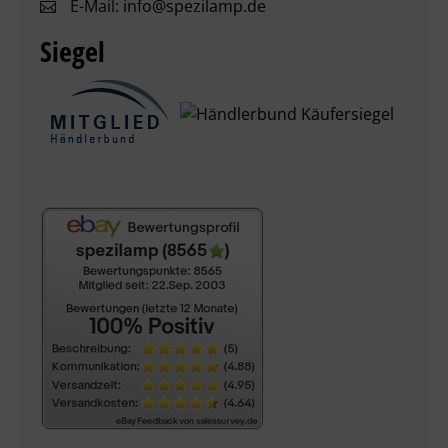
E-Mail:
info@spezilamp.de
Siegel