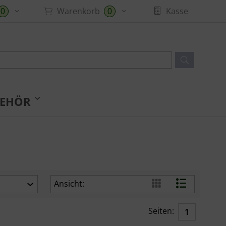
Warenkorb
Kasse
0
0
EHÖR
Ansicht:
Seiten:
1