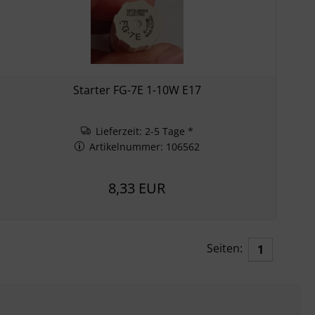
Starter FG-7E 1-10W E17
Lieferzeit: 2-5 Tage *
Artikelnummer: 106562
8,33 EUR
Seiten:
1