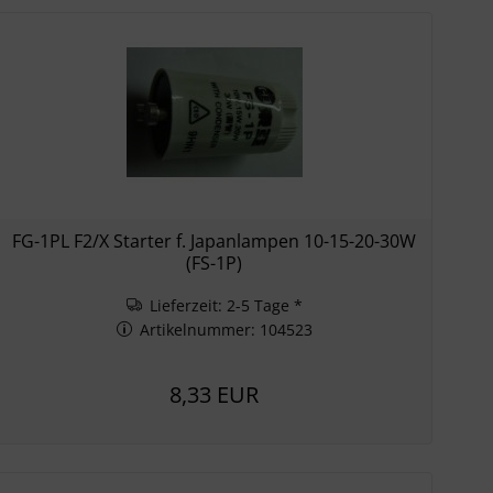
FG-1PL F2/X Starter f. Japanlampen 10-15-20-30W
(FS-1P)
Lieferzeit: 2-5 Tage *
Artikelnummer: 104523
8,33 EUR