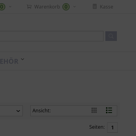
Warenkorb
Kasse
0
0
EHÖR
Ansicht:
Seiten:
1