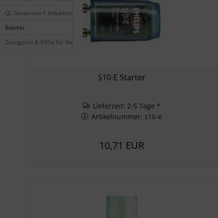
QL Generator f. Induktionslampen
Starter
Zündgerät & EVGs für Halogen-Metalldampen
S10-E Starter
Lieferzeit: 2-5 Tage *
Artikelnummer: s10-e
10,71 EUR