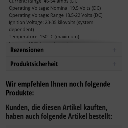
Current: Range: 46-54 amps (DC
Operating Voltage: Nominal 19.5 Volts (DC)
Operating Voltage: Range 18.5-22 Volts (DC)
Ignition Voltage: 23-35 kilovolts (system
dependent)
Temperature: 150° C (maximum)
Lifetime: 1000 hours typical
Rezensionen
Preis und Lieferzeit auf Anfrage !!!!
Produktsicherheit
Wir empfehlen Ihnen noch folgende
Produkte:
Kunden, die diesen Artikel kauften,
haben auch folgende Artikel bestellt: